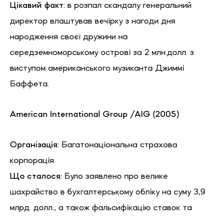
Цікавий факт:
в розпал скандалу генеральний
директор влаштував вечірку з нагоди дня
народження своєї дружини на
середземноморському острові за 2 млн.долл. з
виступом американського музиканта Джиммі
Баффета.
American
International
Group
/
AIG
(2005)
Організація:
Багатонаціональна страхова
корпорація
Що сталося:
Було заявлено про велике
шахрайство в бухгалтерському обліку на суму 3,9
млрд. долл., а також фальсифікацію ставок та