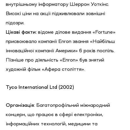
внутрішньому інформатору Шеррон Уоткінс.
Високі ціни на акції підживлювали зовнішні
підозри.
Цікаві факти:
відоме ділове видання «Fortune»
присвоювало компанії Enron звання «Найбільш
інноваційної компанії Америки» 6 років поспіль.
Пізніше про діяльність «Enron» був знятий
художній фільм «Афера століття».
Tyco
International
Ltd
(2002)
Організація:
Багатопрофільний міжнародний
концерн, що працює в сфері електроніки,
інформаційних технологій, медицини та