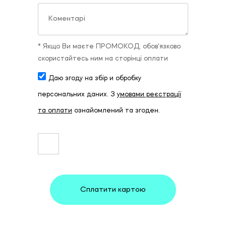
* Якщо Ви маєте ПРОМОКОД, обов'язково
скористайтесь ним на сторінці оплати
Даю згоду на збір и обробку
персональних даних. З
умовами реєстрації
та оплати
ознайомлений та згоден.
Сплатити картою