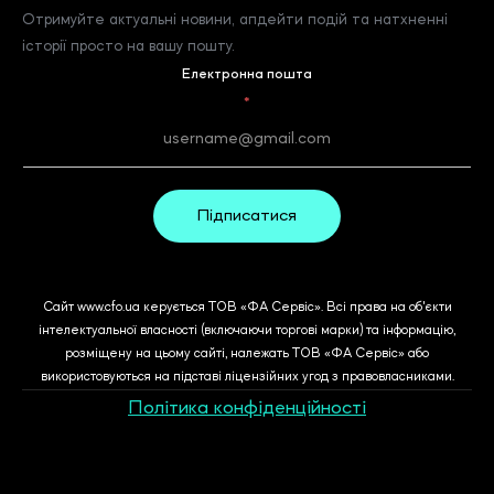
Отримуйте актуальні новини, апдейти подій та натхненні
історії просто на вашу пошту.
Електронна пошта
*
Підписатися
Сайт www.cfo.ua керується ТОВ «ФА Сервіс». Всі права на об'єкти
інтелектуальної власності (включаючи торгові марки) та інформацію,
розміщену на цьому сайті, належать ТОВ «ФА Сервіс» або
використовуються на підставі ліцензійних угод з правовласниками.
Політика конфіденційності