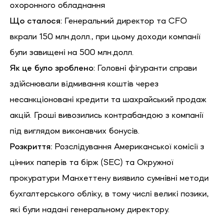
охоронного обладнання
Що сталося:
Генеральний директор та CFO
вкрали 150 млн.долл., при цьому доходи компанії
були завищені на 500 млн.долл.
Як це було зроблено:
Головні фігуранти справи
здійснювали відмивання коштів через
несанкціоновані кредити та шахрайський продаж
акцій. Гроші вивозились контрабандою з компанії
під виглядом виконавчих бонусів.
Розкриття:
Розслідування Американської комісії з
цінних паперів та бірж (SEC) та Окружної
прокуратури Манхеттену виявило сумнівні методи
бухгалтерського обліку, в тому числі великі позики,
які були надані генеральному директору.