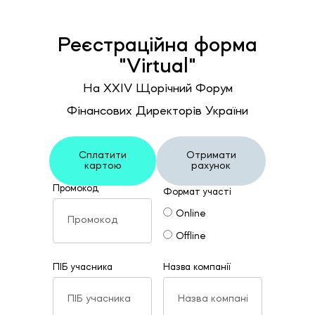
Реєстраційна форма
"Virtual"
На ХХIV Щорічний Форум
Фінансових Директорів України
Сплатити
Отримати
картою
рахунок
Промокод
Формат участі
Online
Offline
ПІБ учасника
Назва компанії