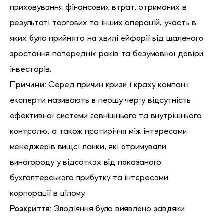
приховування фінансових втрат, отриманих в
результаті торгових та інших операцій, участь в
яких було прийнято на хвилі ейфорії від шаленого
зростання попередніх років та безумовної довіри
інвесторів.
Причини:
Серед причин кризи і краху компанії
експерти називають в першу чергу відсутність
ефективної системи зовнішнього та внутрішнього
контролю, а також протиріччя між інтересами
менеджерів вищої ланки, які отримували
винагороду у відсотках від показаного
бухгалтерського прибутку та інтересами
корпорації в цілому.
Розкриття:
Злодіяння було виявлено завдяки