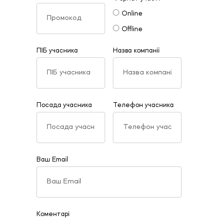
Online
Offline
ПІБ учасника
Назва компанії
Посада учасника
Телефон учасника
Ваш Email
Коментарі