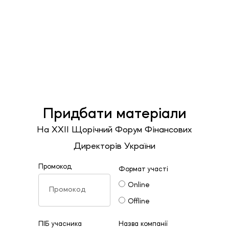
Придбати матеріали
На ХХII Щорічний Форум Фінансових
Директорів України
Промокод
Формат участі
Online
Offline
ПІБ учасника
Назва компанії