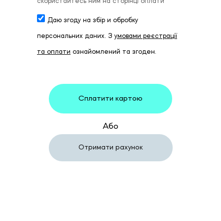
скористайтесь ним на сторінці оплати
Даю згоду на збір и обробку
персональних даних. З
умовами реєстрації
та оплати
ознайомлений та згоден.
Сплатити картою
Або
Отримати рахунок