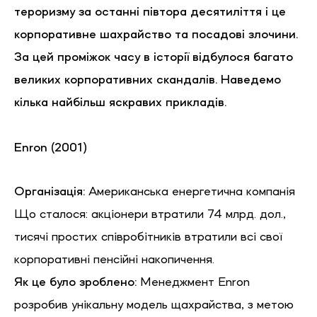
тероризму за останні півтора десятиліття і це
корпоративне шахрайство та посадові злочини.
За цей проміжок часу в історії відбулося багато
великих корпоративних скандалів. Наведемо
кілька найбільш яскравих прикладів.
Enron (2001)
Організація:
Американська енергетична компанія
Що сталося: акціонери втратили 74 млрд. дол.,
тисячі простих співробітників втратили всі свої
корпоративні пенсійні накопичення.
Як це було зроблено:
Менеджмент Enron
розробив унікальну модель щахрайства, з метою