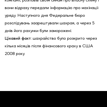
компанії, розповів своїм синам про власну схему і
вони відразу передали інформацію про махінації
уряду. Наступного дня Федеральне бюро
розслідувань заарештували шахрая, а через 5
днів його рахунки були заморожені.
Цікавий факт:
шахрайство було розкрито через
кілька місяців після фінансового краху в США
2008 року.