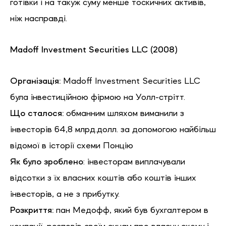
готівки і на такуж суму менше тоскичних активів,
ніж насправді.
Madoff Investment Securities LLC (2008)
Організація:
Madoff Investment Securities LLC
була інвестиційною фірмою на Уолл-стрітт.
Що сталося:
обманним шляхом виманили з
інвесторів 64,8 млрд.долл. за допомогою найбільш
відомої в історії схеми Понцію
Як було зроблено
: інвесторам виплачували
відсотки з їх власних коштів або коштів інших
інвесторів, а не з прибутку.
Розкриття:
пан Медофф, який був бухгалтером в