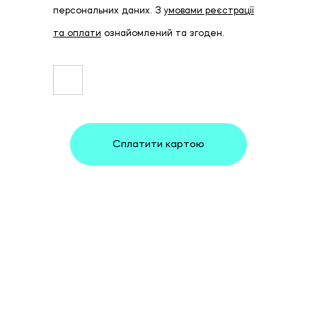
персональних даних. З
умовами реєстрації
та оплати
ознайомлений та згоден.
Сплатити картою