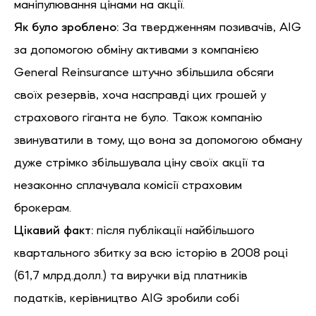
маніпулювання цінами на акції.
Як було зроблено:
За твердженням позивачів, AIG
за допомогою обміну активами з компанією
General Reinsurance штучно збільшила обсяги
своїх резервів, хоча насправді цих грошей у
страхового гіганта не було. Також компанію
звинуватили в тому, що вона за допомогою обману
дуже стрімко збільшувала ціну своїх акції та
незаконно сплачувала комісії страховим
брокерам.
Цікавий факт:
після публікації найбільшого
квартального збитку за всю історію в 2008 році
(61,7 млрд.долл.) та виручки від платників
податків, керівництво AIG зробили собі