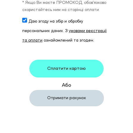
* Якщо Ви маєте ПРОМОКОД, обов'язково
скористайтесь ним на сторінці оплати
Даю згоду на збір и обробку
персональних даних. З
умовами реєстрації
та оплати
ознайомлений та згоден.
Сплатити картою
Або
Отримати рахунок