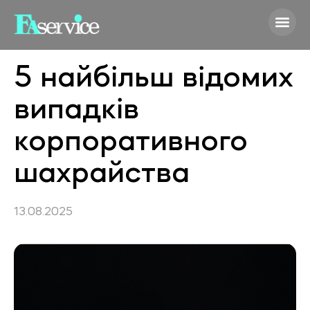
5 найбільш відомих
випадків
корпоративного
шахрайства
13.08.2025