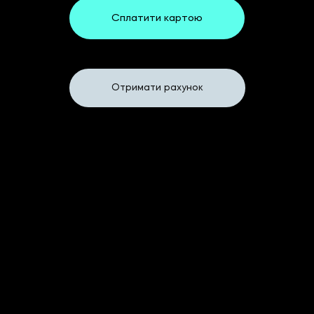
Сплатити картою
Або
Отримати рахунок