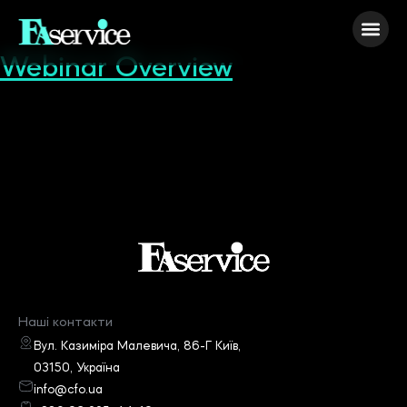
Webinar Overview
04.05.2025
[wpws_overview]
Наші контакти
Вул. Казиміра Малевича, 86-Г Київ,
03150, Україна
info@cfo.ua