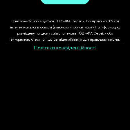
Сайт www.cfo.ua керується ТОВ «ФА Сервіс». Всі права на об'єкти
інтелектуальної власності (включаючи торгові марки) та інформацію,
розміщену на цьому сайті, належать ТОВ «ФА Сервіс» або
використовуються на підставі ліцензійних угод з правовласниками.
Політика конфіденційності
Замовлення рахунку