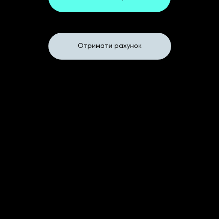
Або
Отримати рахунок