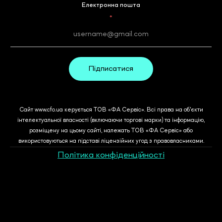
Електронна пошта
*
Підписатися
Сайт www.cfo.ua керується ТОВ «ФА Сервіс». Всі права на об'єкти
інтелектуальної власності (включаючи торгові марки) та інформацію,
розміщену на цьому сайті, належать ТОВ «ФА Сервіс» або
використовуються на підставі ліцензійних угод з правовласниками.
Політика конфіденційності