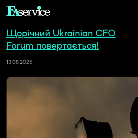
Щорічний Ukrainian CFO
Forum повертається!
13.08.2025