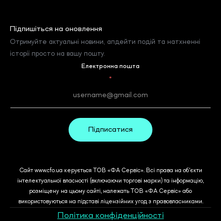
Підпишіться на оновлення
Отримуйте актуальні новини, апдейти подій та натхненні
історії просто на вашу пошту.
Електронна пошта
*
Підписатися
Сайт www.cfo.ua керується ТОВ «ФА Сервіс». Всі права на об'єкти
інтелектуальної власності (включаючи торгові марки) та інформацію,
розміщену на цьому сайті, належать ТОВ «ФА Сервіс» або
використовуються на підставі ліцензійних угод з правовласниками.
Політика конфіденційності