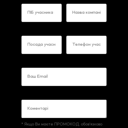
Посада учасника
Телефон учасника
Ваш Email
Коментарі
* Якщо Ви маєте ПРОМОКОД, обов'язково