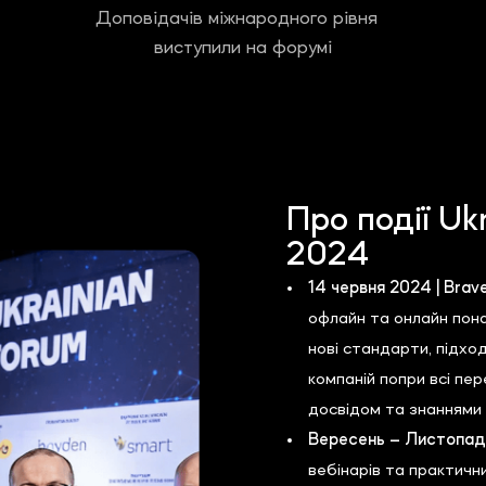
Доповідачів міжнародного рівня
виступили на форумі
Про події Uk
2024
14 червня 2024 | Bra
офлайн та онлайн пона
нові стандарти, підход
компаній попри всі пе
досвідом та знаннями з
Вересень – Листопад 
вебінарів та практичн