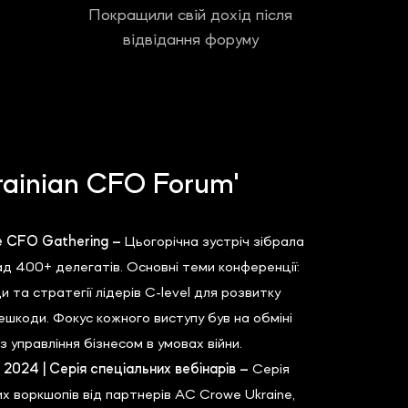
Покращили свій дохід після
відвідання форуму
rainian CFO Forum'
ve CFO Gathering –
Цьогорічна зустріч зібрала
д 400+ делегатів. Основні теми конференції:
и та стратегії лідерів C-level для розвитку
решкоди. Фокус кожного виступу був на обміні
 управління бізнесом в умовах війни.
2024 | Серія спеціальних вебінарів –
Серія
их воркшопів від партнерів AC Crowe Ukraine,