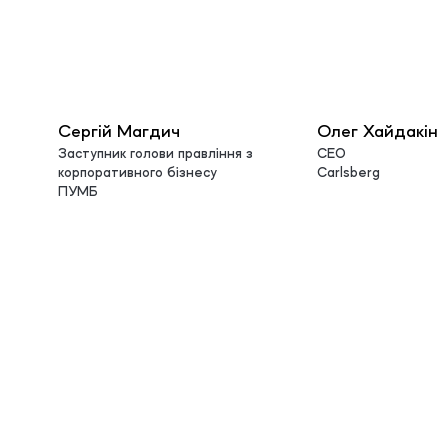
Сергій Магдич
Олег Хайдакін
Заступник голови правління з
СЕО
корпоративного бізнесу
Carlsberg
ПУМБ