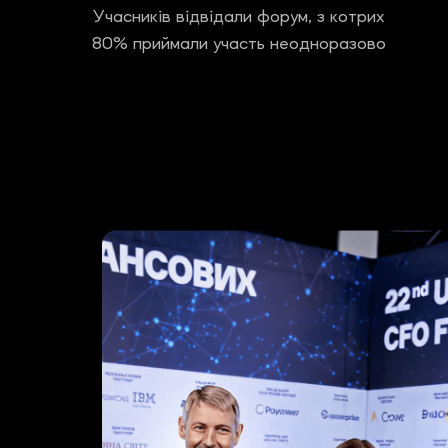
Учасників відвідали форум, з котрих
80% приймали участь неодноразово