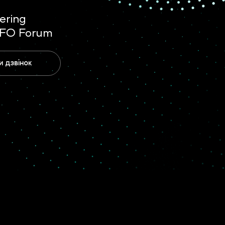
ering
 CFO Forum
 дзвінок