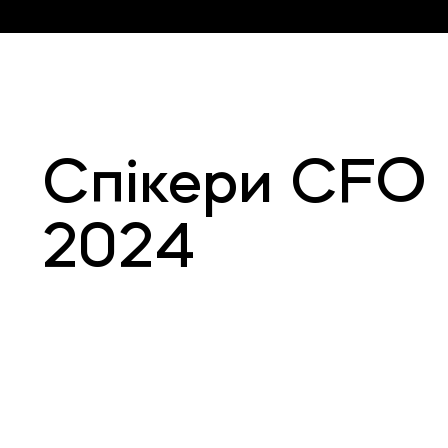
Спікери СFO
2024