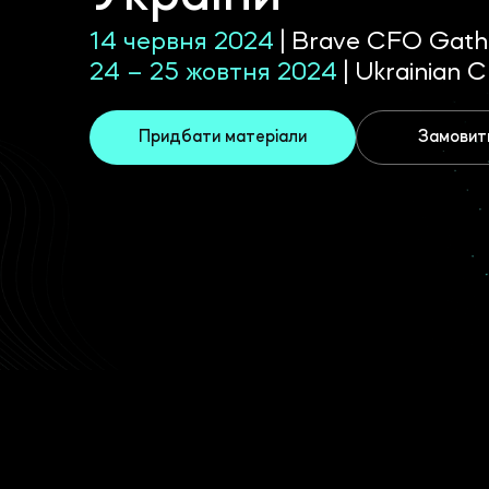
14 червня 2024
| Brave CFO Gath
24 – 25 жовтня 2024
| Ukrainian
Придбати матерiали
Замовити