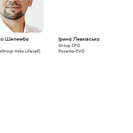
ло Шелемба
Ірина Левківська
Group CFO
Group Volia Lifecell)
Rozetka-EVO