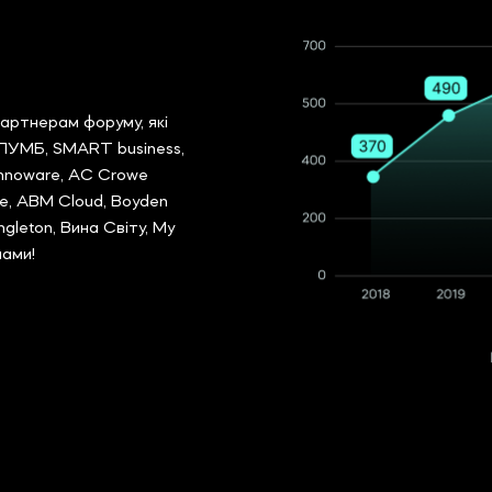
партнерам форуму, які
 ПУМБ, SMART business,
 Innoware, AC Crowe
ise, ABM Cloud, Boyden
ngleton, Вина Світу, My
нами!