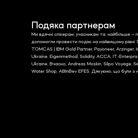
Подяка партнерам
Ми вдячні спікерам, учасникам та, найбільше – 
допомогли провести подію на найвищому рівні:
TOMCAS | IBM Gold Partner, Payoneer, Arzinger,
Ukraine, Eigenmethod, Solidity, ACCA, IT-Enterpr
Ukraine, Вчасно, Andreas Moskin, Silpo Voyage, Si
Water Shop, ABInBev EFES. Дякуємо, що були з 